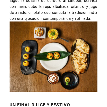
sigue la costilla de cordero al tandoor, servida
con naan, cebolla roja, albahaca, cilantro y jugo
de asado, un plato que conecta la tradición india
con una ejecución contemporánea y refinada.
UN FINAL DULCE Y FESTIVO