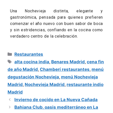
Una Nochevieja distinta, elegante y
gastronómica, pensada para quienes prefieren
comenzar el año nuevo con buen sabor de boca
y sin estridencias, confiando en la cocina como
verdadero centro de la celebración.
Restaurantes
alta cocina india
,
Benares Madrid
,
cena fin
de año Madrid
,
Chamberí restaurantes
,
menú
degustación Nochevieja
,
menú Nochevieja
Madrid
,
Nochevieja Madrid
,
restaurante indio
Madrid
Invierno de cocido en La Nueva Cañada
Bahiana Club, oasis mediterráneo en La