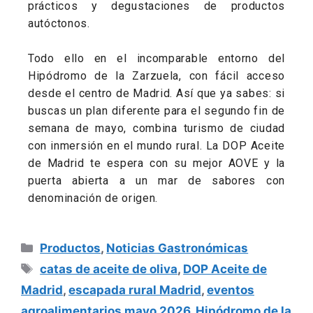
prácticos y degustaciones de productos
autóctonos.
Todo ello en el incomparable entorno del
Hipódromo de la Zarzuela, con fácil acceso
desde el centro de Madrid. Así que ya sabes: si
buscas un plan diferente para el segundo fin de
semana de mayo, combina turismo de ciudad
con inmersión en el mundo rural. La DOP Aceite
de Madrid te espera con su mejor AOVE y la
puerta abierta a un mar de sabores con
denominación de origen.
Productos
,
Noticias Gastronómicas
catas de aceite de oliva
,
DOP Aceite de
Madrid
,
escapada rural Madrid
,
eventos
agroalimentarios mayo 2026
,
Hipódromo de la